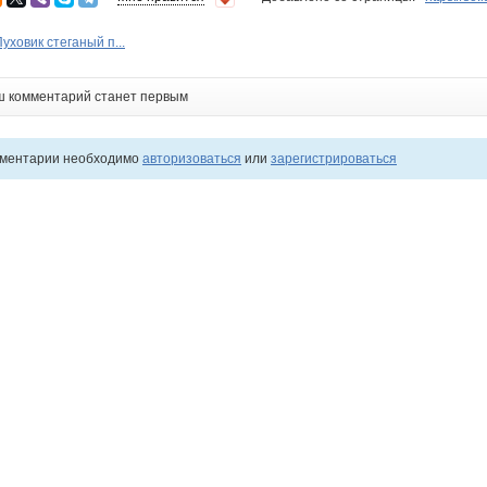
ховик стеганый п...
ш комментарий станет первым
мментарии необходимо
авторизоваться
или
зарегистрироваться