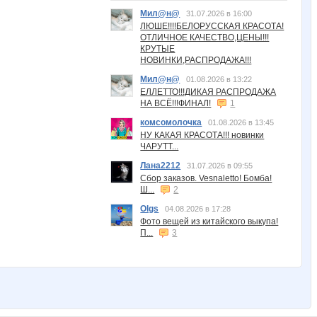
Мил@н@
31.07.2026 в 16:00
ЛЮШЕ!!!!БЕЛОРУССКАЯ КРАСОТА!
ОТЛИЧНОЕ КАЧЕСТВО,ЦЕНЫ!!!
КРУТЫЕ
НОВИНКИ,РАСПРОДАЖА!!!
Мил@н@
01.08.2026 в 13:22
ЕЛЛЕТТО!!!ДИКАЯ РАСПРОДАЖА
НА ВСЁ!!!ФИНАЛ!
1
комсомолочка
01.08.2026 в 13:45
НУ КАКАЯ КРАСОТА!!! новинки
ЧАРУТТ...
Лана2212
31.07.2026 в 09:55
Сбор заказов. Vesnaletto! Бомба!
Ш...
2
Olgs
04.08.2026 в 17:28
Фото вещей из китайского выкупа!
П...
3