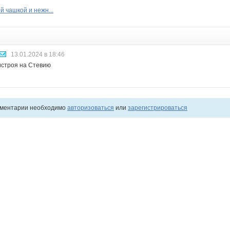
й чашкой и нежн...
13.01.2024 в 18:46
истроя на Стевию
мментарии необходимо
авторизоваться
или
зарегистрироваться