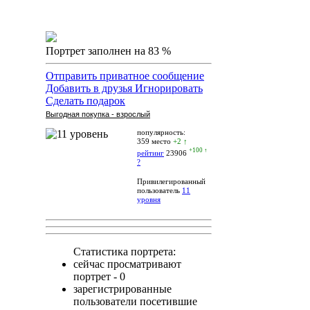
Портрет заполнен на 83 %
Отправить приватное сообщение
Добавить в друзья
Игнорировать
Сделать подарок
Выгодная покупка - взрослый
популярность:
359 место
+2 ↑
+100 ↑
рейтинг
23906
?
Привилегированный
пользователь
11
уровня
Статистика портрета:
сейчас просматривают
портрет - 0
зарегистрированные
пользователи посетившие