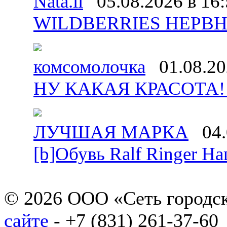
Nata.li
05.08.2026 в 16
WILDBERRIES НЕРВНО
комсомолочка
01.08.20
НУ КАКАЯ КРАСОТА!!!
ЛУЧШАЯ МАРКА
04.
[b]Обувь Ralf Ringer На
© 2026 ООО «Сеть городск
сайте
- +7 (831) 261-37-60