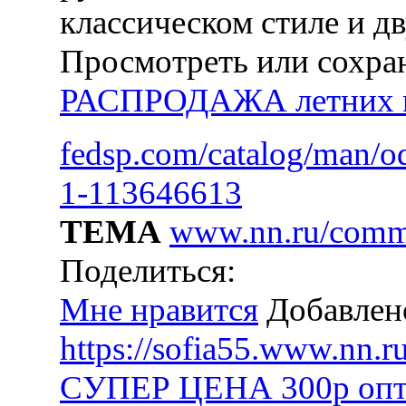
Просмотреть или сохра
РАСПРОДАЖА летних м
fedsp.com/catalog/man/
1-113646613
ТЕМА
www.nn.ru/commu
Поделиться:
Мне нравится
Добавлен
https://sofia55.www.nn.ru
СУПЕР ЦЕНА 300р опт! 