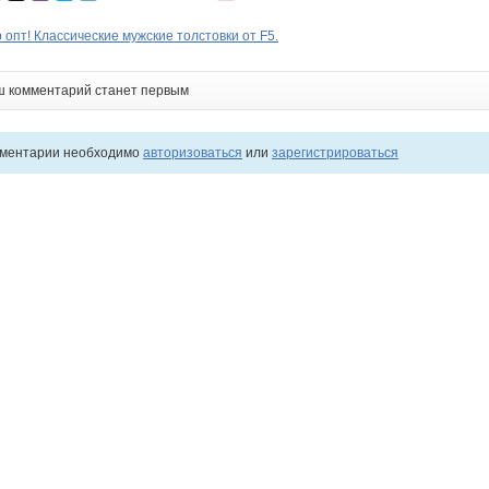
опт! Классические мужские толстовки от F5.
ш комментарий станет первым
мментарии необходимо
авторизоваться
или
зарегистрироваться