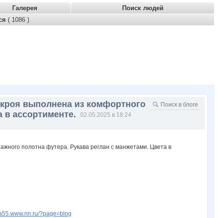
Галерея
Поиск людей
тся
( 1086 )
о кроя выполнена из комфортного
а в ассортименте.
02.05.2025 в 18:24
fia55.www.nn.ru/?page=blog