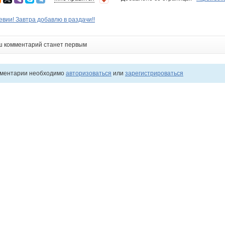
евии! Завтра добавлю в раздачи!!
ш комментарий станет первым
мментарии необходимо
авторизоваться
или
зарегистрироваться