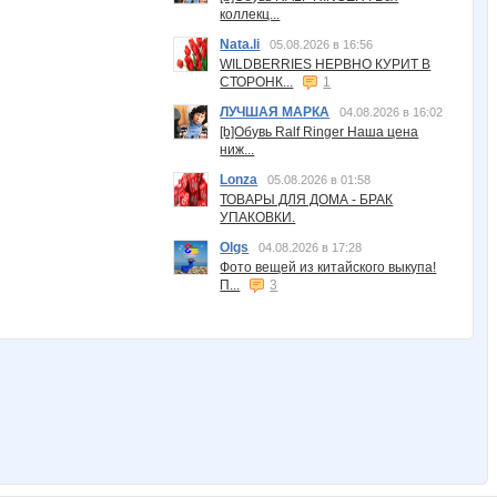
коллекц...
Nata.li
05.08.2026 в 16:56
WILDBERRIES НЕРВНО КУРИТ В
СТОРОНК...
1
ЛУЧШАЯ МАРКА
04.08.2026 в 16:02
[b]Обувь Ralf Ringer Наша цена
ниж...
Lonza
05.08.2026 в 01:58
ТОВАРЫ ДЛЯ ДОМА - БРАК
УПАКОВКИ.
Olgs
04.08.2026 в 17:28
Фото вещей из китайского выкупа!
П...
3