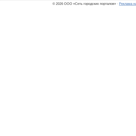
© 2026 ООО «Сеть городских порталов» ·
Реклама н