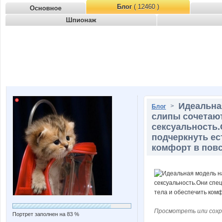
Блог
( 12460 )
Основное
Шпионаж
Идеальна
>
Блог
слипы сочетают
сексуальность.
подчеркнуть ес
комфорт в пов
Просмотреть или сохр
Портрет заполнен на 83 %