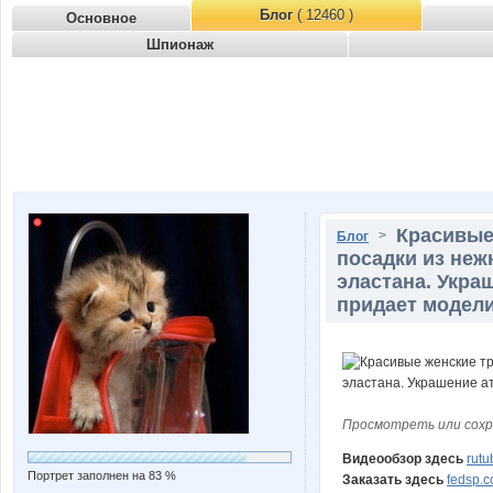
Блог
( 12460 )
Основное
Шпионаж
Красивые
>
Блог
посадки из не
эластана. Укра
придает модели
Просмотреть или сохр
Видеообзор здесь
rut
Портрет заполнен на 83 %
Заказать здесь
fedsp.c