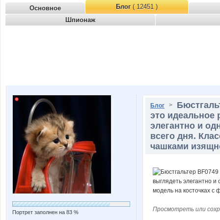
Блог
( 12451 )
Основное
Шпионаж
Бюстгаль
>
Блог
это идеальное 
элегантно и од
всего дня. Кла
чашками изящн
Просмотреть или сохр
Портрет заполнен на 83 %