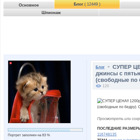
Блог
( 12449 )
Основное
Шпионаж
СУПЕР ЦЕН
>
Блог
джинсы с пятью
(свободные по 
120
Просмотреть или сохр
ПОСЛЕДНИЕ РАЗМЕРЫ 
116748135
Портрет заполнен на 83 %