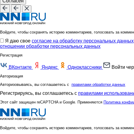
Согласен
Войдите, чтобы сохранять историю комментариев, голосовать за коммен
Я даю свое
согласие на обработку персональных данных
отношении обработки персональных данных
Регистрация
ВКонтакте
Яндекс
Одноклассники
Войти чер
Авторизация
Авторизовываясь, вы соглашаетесь с
правилами обработки данных
Регистрируясь, вы соглашаетесь с
правилами использовани
Этот сайт защищен reCAPTCHA и Google. Применяются
Политика конфи
Войдите, чтобы сохранять историю комментариев, голосовать за коммен