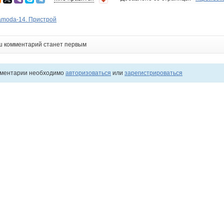
amoda-14. Пристрой
ш комментарий станет первым
мментарии необходимо
авторизоваться
или
зарегистрироваться